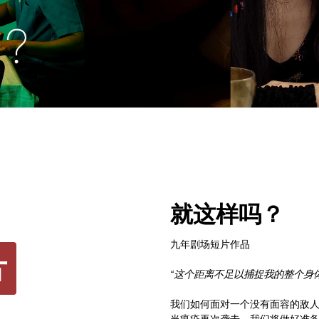
就这样吗？
九年剧场短片作品
片
“这个距离不足以捕捉我的整个身
我们如何面对一个没有面容的敌