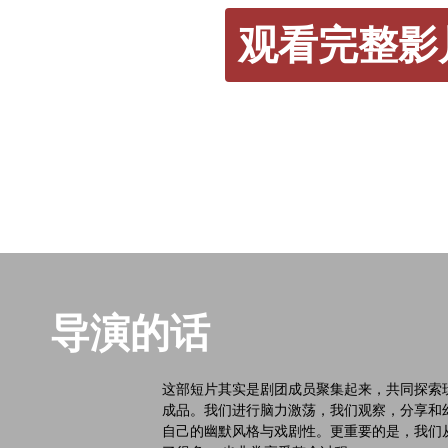
观看完整影
导演的话
这部短片其实是剧团成员聚集起来，共同探索
成品。我们进行脑力激荡，我们观察，分享和
自己的幽默风格与戏剧性。更重要的是，我们