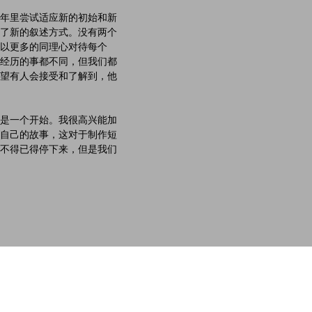
年里尝试适应新的初始和新
了新的叙述方式。没有两个
以更多的同理心对待每个
经历的事都不同，但我们都
望有人会接受和了解到，他
是一个开始。我很高兴能加
自己的故事，这对于制作短
不得已得停下来，但是我们