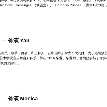
inatown Crossings》（戏剧盒）、《Rubbish Prince》（叁
— 饰演 Yan
名演员，歌手，舞者，和主持人。在中国和加拿大长大的她，为了追随演
LE 艺术学院音乐舞台剧科系，并在 2016 毕业。毕业后，舒怡已参与了
看到她的演出。
— 饰演 Monica