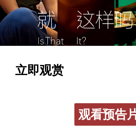
立即观赏
观看预告