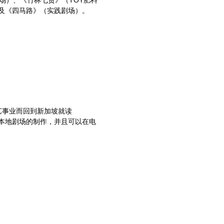
南瓜计划）及《四马路》（实践剧场）。
艺事业而回到新加坡就读
许多本地剧场的制作，并且可以在电