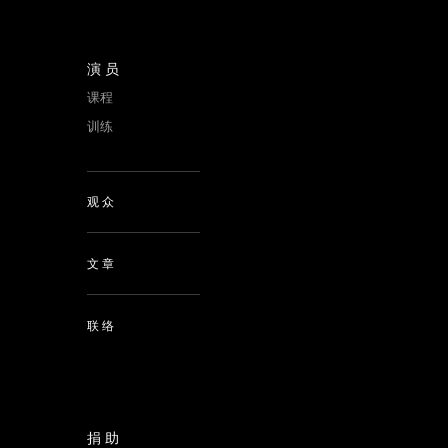
课程
训练
观众
文章
联络
捐助
捐助九年剧场