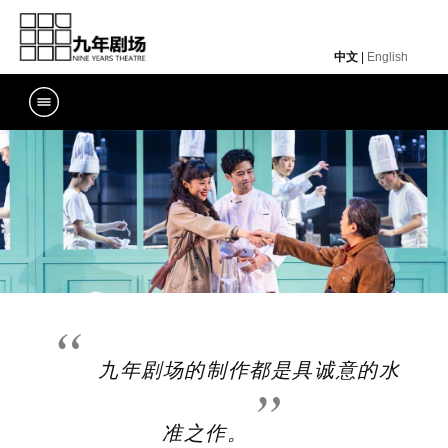
中文
|
English
九年剧场的制作都是具诚意的水
准之作。