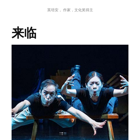
英培安， 作家，文化奖得主
来临