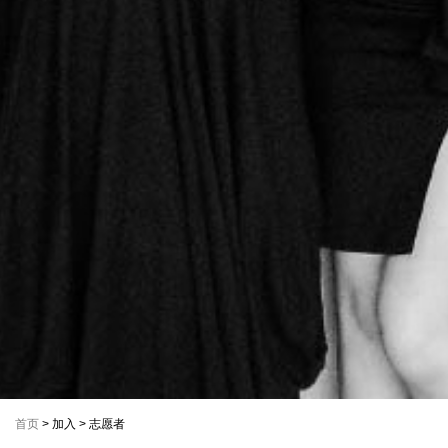
首页
> 加入 > 志愿者