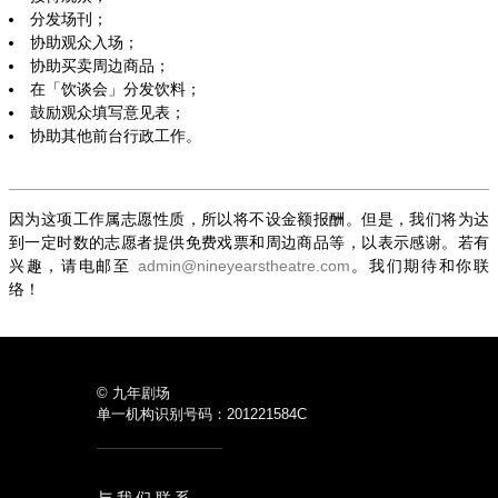
分发场刊；
协助观众入场；
协助买卖周边商品；
在「饮谈会」分发饮料；
鼓励观众填写意见表；
协助其他前台行政工作。
因为这项工作属志愿性质，所以将不设金额报酬。但是，我们将为达
到一定时数的志愿者提供免费戏票和周边商品等，以表示感谢。若有
兴趣，请电邮至
admin@nineyearstheatre.com
。我们期待和你联
络！
© 九年剧场
单一机构识别号码：201221584C
与我们联系