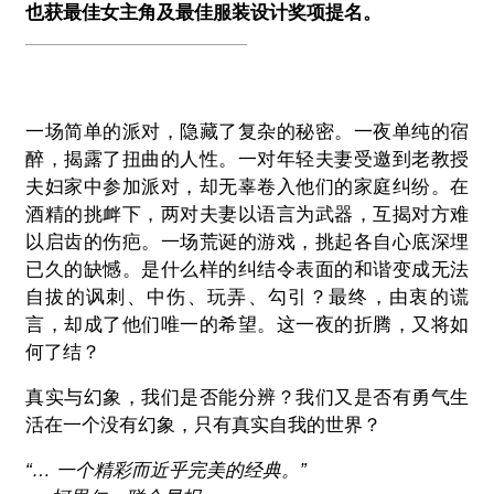
也获最佳女主角及最佳服装设计奖项提名。
一场简单的派对，隐藏了复杂的秘密。一夜单纯的宿
醉，揭露了扭曲的人性。一对年轻夫妻受邀到老教授
夫妇家中参加派对，却无辜卷入他们的家庭纠纷。在
酒精的挑衅下，两对夫妻以语言为武器，互揭对方难
以启齿的伤疤。一场荒诞的游戏，挑起各自心底深埋
已久的缺憾。是什么样的纠结令表面的和谐变成无法
自拔的讽刺、中伤、玩弄、勾引？最终，由衷的谎
言，却成了他们唯一的希望。这一夜的折腾，又将如
何了结？
真实与幻象，我们是否能分辨？我们又是否有勇气生
活在一个没有幻象，只有真实自我的世界？
“… 一个精彩而近乎完美的经典。”