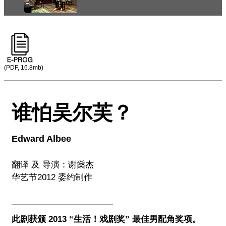
(PDF, 16.8mb)
谁怕吴尔芙？
Edward Albee
翻译 及 导演：谢燊杰
华艺节2012 委约制作
此剧获颁 2013 “生活！戏剧奖” 最佳男配角奖项。