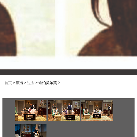
首页
> 演出 >
过去
> 谁怕吴尔芙？