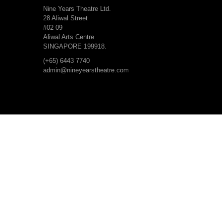
Nine Years Theatre Ltd.
28 Aliwal Street
#02-09
Aliwal Arts Centre
SINGAPORE 199918.
(+65) 6443 7740
admin@nineyearstheatre.com
关于
我们的信念与梦想
我们的旅程
我们的团队
剧团结构
财政资料