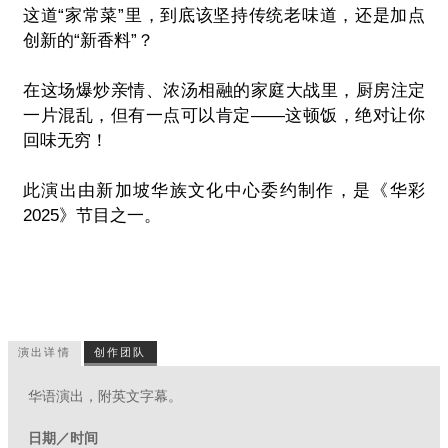
这道“家常菜”里，到底该坚持传统老味道，还是加点
创新的“新香料”？
在这场爆炒亲情、浓汤相融的家庭大战里，厨房注定
一片混乱，但有一点可以肯定——这顿饭，绝对让你
回味无穷！
此演出由新加坡华族文化中心委约制作，是《华彩
2025》节目之一。
演出详情
创作团队
华语演出，附英文字幕。
日期／时间