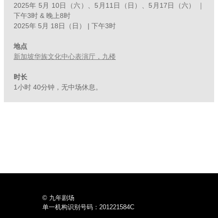
2025年 5月 10日（六）、5月11日（日）、5月17日（六） ｜
下午3时 & 晚上8时
2025年 5月 18日（日） | 下午3时
地点
新加坡华族文化中心表演厅，九楼
时长
1小时 40分钟，无中场休息。
© 九年剧场
单一机构识别号码：201221584C