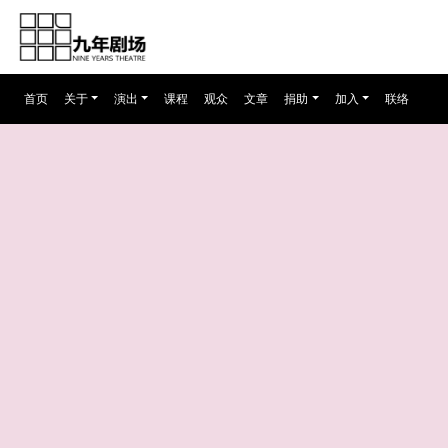
首页
(current)
关于
演出
课程
观众
文章
捐助
加入
联络