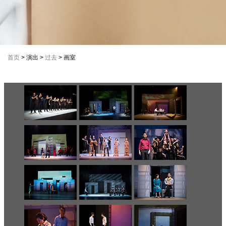
首页
> 演出 >
过去
> 画室